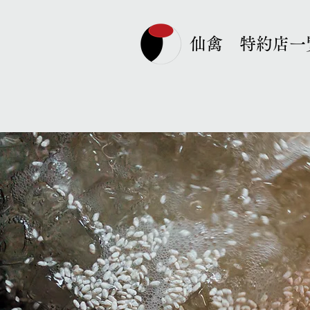
仙禽 特約店一