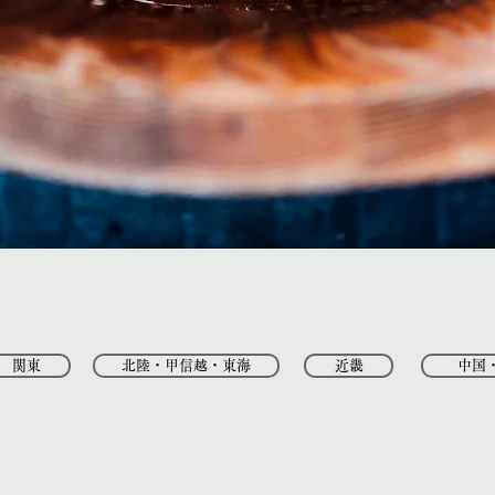
関東
北陸・甲信越・東海
近畿
中国