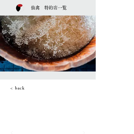
仙禽 特約店一覧
< back