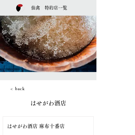
仙禽 特約店一覧
< back
はせがわ酒店
はせがわ酒店 麻布十番店