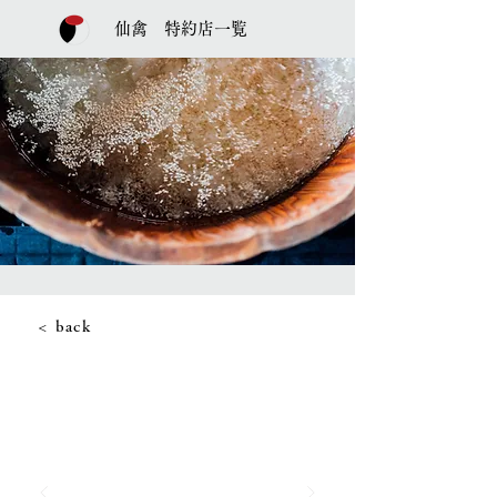
仙禽 特約店一覧
< back