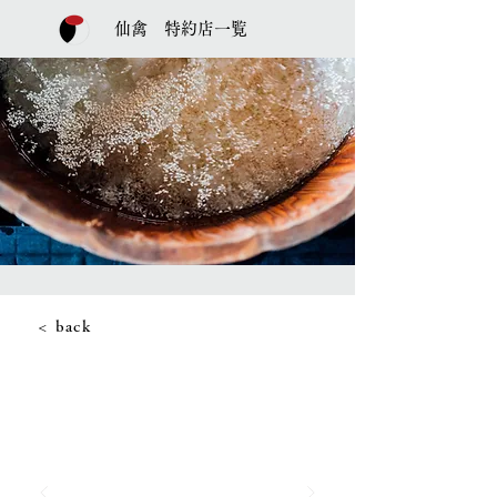
仙禽 特約店一覧
< back