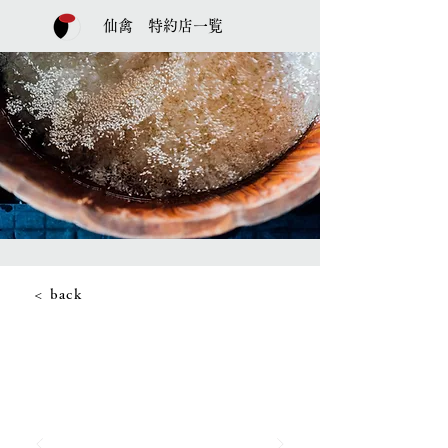
仙禽 特約店一覧
< back