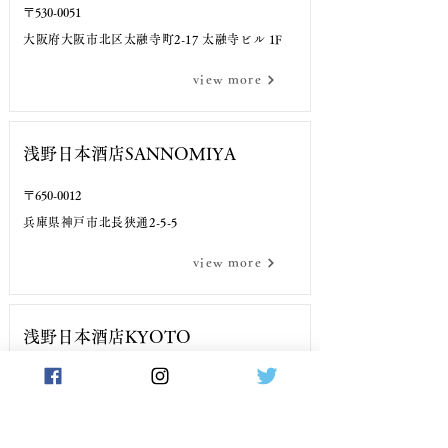
〒530-0051
大阪府大阪市北区太融寺町2-17 太融寺ビル 1F
TEL
view more
浅野日本酒店SANNOMIYA
〒650-0012
兵庫県神戸市北長狭通2-5-5
TEL
view more
浅野日本酒店KYOTO
〒604-8056
京都府京都市中京区富小路通蛸薬師下ル高宮町
576-1