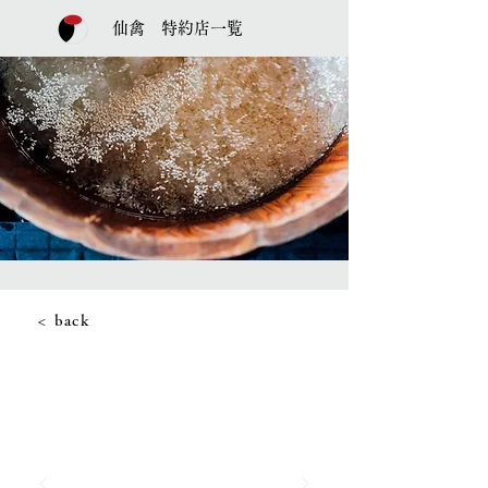
仙禽 特約店一覧
< back