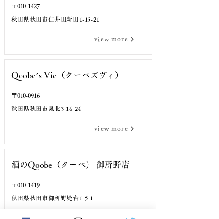
〒010-1427
秋田県秋田市仁井田新田1-15-21
TEL
view more
Qoobe’s Vie（クーベズヴィ）
〒010-0916
秋田県秋田市泉北3-16-24
TEL
view more
酒のQoobe（クーベ） 御所野店
〒010-1419
秋田県秋田市御所野堤台1-5-1
TEL
view more