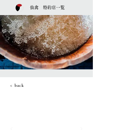
仙禽 特約店一覧
< back