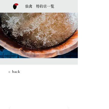
仙禽 特約店一覧
< back